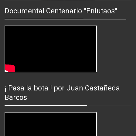
Mute
Fullsc
Documental Centenario "Enlutaos"
¡ Pasa la bota ! por Juan Castañeda
Barcos