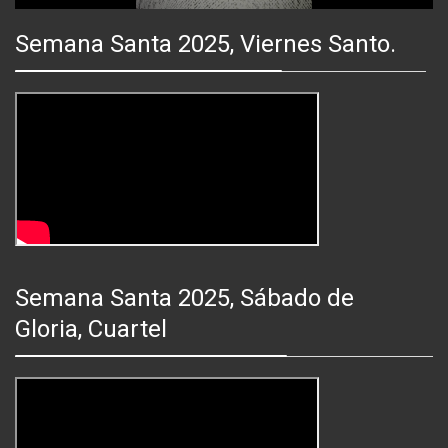
Mute
Fullsc
Semana Santa 2025, Viernes Santo.
Semana Santa 2025, Sábado de
Gloria, Cuartel