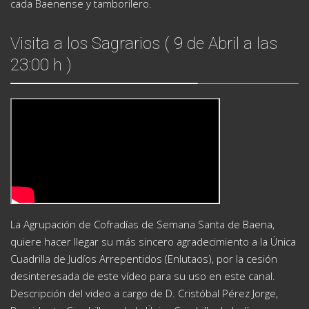
cada Baenense y tamborilero.
Visita a los Sagrarios ( 9 de Abril a las
23:00 h )
La Agrupación de Cofradías de Semana Santa de Baena,
quiere hacer llegar su más sincero agradecimiento a la Única
Cuadrilla de Judíos Arrepentidos (Enlutaos), por la cesión
desinteresada de este vídeo para su uso en este canal.
Descripción del video a cargo de D. Cristóbal Pérez Jorge,