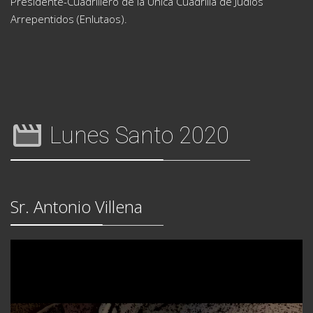
Presidente-Cuadrillero de la Única Cuadrilla de Judíos
Arrepentidos (Enlutaos).
Lunes Santo 2020
Sr. Antonio Villena